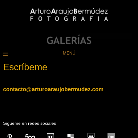
MENÚ
Escríbeme
contacto@arturoaraujobermudez.com
Sígueme en redes sociales