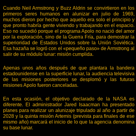
Cuando Neil Armstrong y Buzz Aldrin se convirtieron en los
primeros seres humanos en alunizar en julio de 1969,
muchos dieron por hecho que aquello era solo el principio y
que pronto habría gente viviendo y trabajando en el espacio.
Eso no sucedió porque el programa Apolo no nació del amor
por la exploración, sino de la Guerra Fría, para demostrar la
superioridad de Estados Unidos sobre la Unión Soviética.
Esa hazaña se logró con el «pequeño paso» de Armstrong al
salir de su módulo lunar: misión cumplida.
Apenas unos años después de que plantara la bandera
estadounidense en la superficie lunar, la audiencia televisiva
de las misiones posteriores se desplomó y las futuras
misiones Apolo fueron canceladas.
En esta ocasión, el objetivo declarado de la NASA es
diferente. El administrador Jared Isaacman ha presentado
planes para realizar un alunizaje tripulado al año a partir de
2028 y la quinta misión Artemis (prevista para finales de ese
mismo año) marcará el inicio de lo que la agencia denomina
su base lunar.