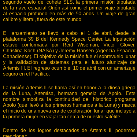
segundo vuelo del cohete SLS, la primera misión tripulada
de la nave espacial Orión así como el primer viaje tripulado
al espacio profundo en más de 50 años. Un viaje de gran
calibre y literal, fuera de este mundo.
El lanzamiento se llevó a cabo el 1 de abril, desde la
plataforma 39 B del Kennedy Space Center. La tripulación
estuvo conformada por Reid Wiseman, Victor Glover,
Christina Koch (NASA) y Jeremy Hansen (Agencia Espacial
Canadiense). El objetivo de la misión fue el sobrevuelo lunar
y la validación de sistemas para el futuro alunizaje de
Artemis III. El regreso ocurrió el 10 de abril con un amerizaje
seguro en el Pacífico.
La misión Artemis II se llama así en honor a la diosa griega
de la Luna, Artemisa, hermana gemela de Apolo. Este
nombre simboliza la continuidad del histórico programa
Apolo (que llevó a los primeros humanos a la Luna) y marca
el inicio de una nueva era de exploración lunar que incluye a
la primera mujer en viajar tan cerca de nuestro satélite.
Dentro de los logros destacados de Artemis II, podemos
mencionar: