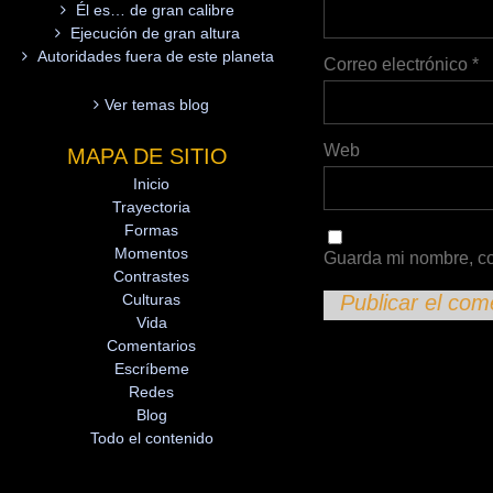
Él es… de gran calibre
Ejecución de gran altura
Autoridades fuera de este planeta
Correo electrónico
*
Ver temas blog
Web
MAPA DE SITIO
Inicio
Trayectoria
Formas
Momentos
Guarda mi nombre, co
Contrastes
Culturas
Vida
Comentarios
Escríbeme
Redes
Blog
Todo el contenido