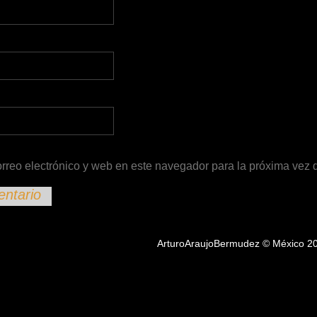
rreo electrónico y web en este navegador para la próxima vez
ArturoAraujoBermudez © México 2