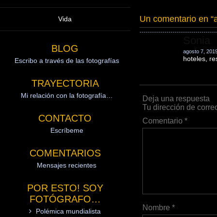
Un comentario en “
Vida
Sonia
BLOG
agosto 7, 201
hoteles, re
Escribo a través de las fotografías
TRAYECTORIA
Mi relación con la fotografía…
Deja una respuesta
Tu dirección de corre
CONTACTO
Comentario
*
Escríbeme
COMENTARIOS
Mensajes recientes
POR ESTO! SOY
FOTÓGRAFO…
Nombre
*
Polémica mundialista