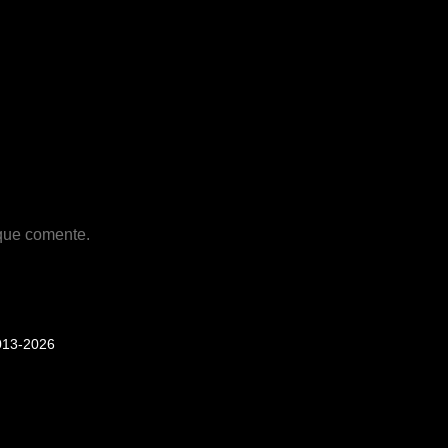
 que comente.
013-2026