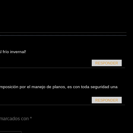
frío invernal!
RESPONDER
composición por el manejo de planos, es con toda seguridad una
RESPONDER
n marcados con
*