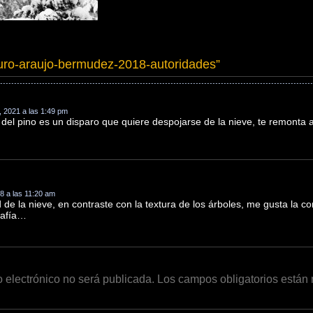
uro-araujo-bermudez-2018-autoridades
”
, 2021 a las 1:49 pm
el pino es un disparo que quiere despojarse de la nieve, te remonta al 
8 a las 11:20 am
d de la nieve, en contraste con la textura de los árboles, me gusta la 
rafía…
o electrónico no será publicada.
Los campos obligatorios está