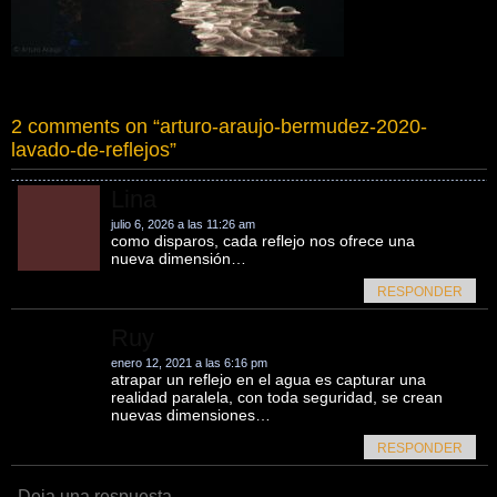
2 comments on “
arturo-araujo-bermudez-2020-
lavado-de-reflejos
”
Lina
julio 6, 2026 a las 11:26 am
como disparos, cada reflejo nos ofrece una
nueva dimensión…
RESPONDER
Ruy
enero 12, 2021 a las 6:16 pm
atrapar un reflejo en el agua es capturar una
realidad paralela, con toda seguridad, se crean
nuevas dimensiones…
RESPONDER
Deja una respuesta