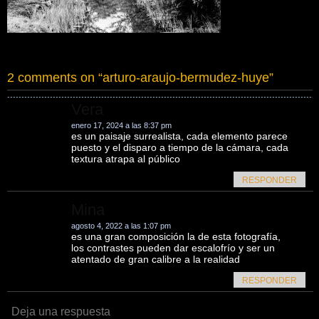
2 comments on “
arturo-araujo-bermudez-huye
”
Vera
enero 17, 2024 a las 8:37 pm
es un paisaje surrealista, cada elemento parece
puesto y el disparo a tiempo de la cámara, cada
textura atrapa al público
RESPONDER
Mina
agosto 4, 2022 a las 1:07 pm
es una gran composición la de esta fotografía,
los contrastes pueden dar escalofrío y ser un
atentado de gran calibre a la realidad
RESPONDER
Deja una respuesta