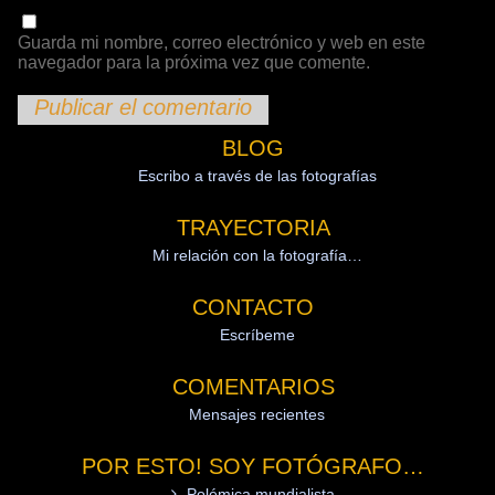
Guarda mi nombre, correo electrónico y web en este
navegador para la próxima vez que comente.
BLOG
Escribo a través de las fotografías
TRAYECTORIA
Mi relación con la fotografía…
CONTACTO
Escríbeme
COMENTARIOS
Mensajes recientes
POR ESTO! SOY FOTÓGRAFO…
Polémica mundialista