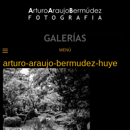
MENÚ
arturo-araujo-bermudez-huye