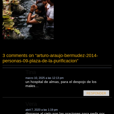
3 comments on “
arturo-araujo-bermudez-2014-
personas-09-plaza-de-la-purificacion
”
Tina
marzo 10, 2025 a las 12:13 pm
un hospital de almas, para el despojo de los
males…
RESPONDER
Vera
abril 7, 2020 a las 1:19 pm
disparos al cielo son las oraciones para pedir por