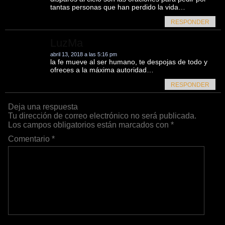
tantas personas que han perdido la vida…
RESPONDER
LuzMa
abril 13, 2018 a las 5:16 pm
la fe mueve al ser humano, te despojas de todo y
ofreces a la máxima autoridad…
RESPONDER
Deja una respuesta
Tu dirección de correo electrónico no será publicada.
Los campos obligatorios están marcados con
*
Comentario
*