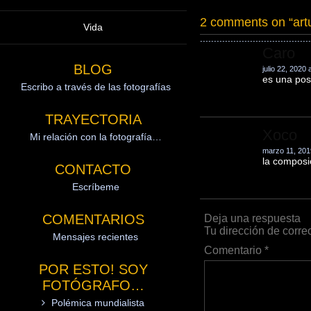
2 comments on “
art
Vida
Caro
BLOG
julio 22, 2020
es una pos
Escribo a través de las fotografías
TRAYECTORIA
Xoco
Mi relación con la fotografía…
marzo 11, 201
la composi
CONTACTO
Escríbeme
COMENTARIOS
Deja una respuesta
Tu dirección de corre
Mensajes recientes
Comentario
*
POR ESTO! SOY
FOTÓGRAFO…
Polémica mundialista