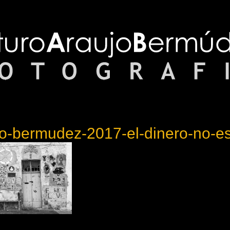
jo-bermudez-2017-el-dinero-no-e