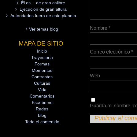
Él es… de gran calibre
Ejecución de gran altura
Autoridades fuera de este planeta
Nombre
*
Ver temas blog
MAPA DE SITIO
Inicio
Correo electrónico
*
Trayectoria
Formas
Momentos
Web
Contrastes
Culturas
Vida
Comentarios
Escríbeme
Guarda mi nombre, co
Redes
Blog
Todo el contenido