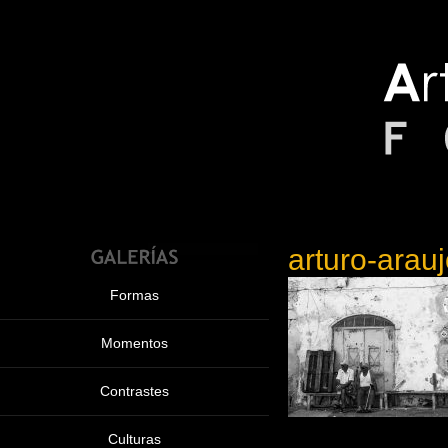
arturo-arau
Formas
Momentos
Contrastes
Culturas