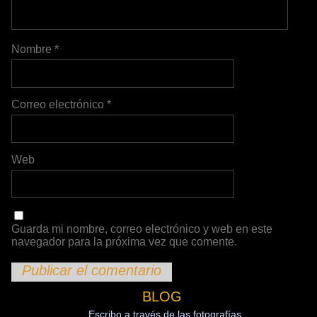
Nombre
*
Correo electrónico
*
Web
Guarda mi nombre, correo electrónico y web en este
navegador para la próxima vez que comente.
BLOG
Escribo a través de las fotografías