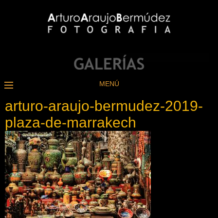
MENÚ
arturo-araujo-bermudez-2019-
plaza-de-marrakech