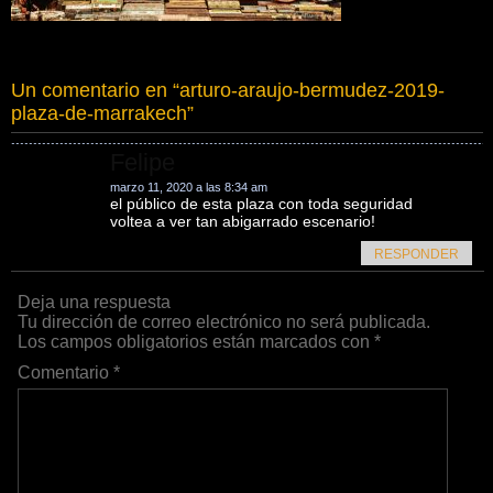
Un comentario en “
arturo-araujo-bermudez-2019-
plaza-de-marrakech
”
Felipe
marzo 11, 2020 a las 8:34 am
el público de esta plaza con toda seguridad
voltea a ver tan abigarrado escenario!
RESPONDER
Deja una respuesta
Tu dirección de correo electrónico no será publicada.
Los campos obligatorios están marcados con
*
Comentario
*