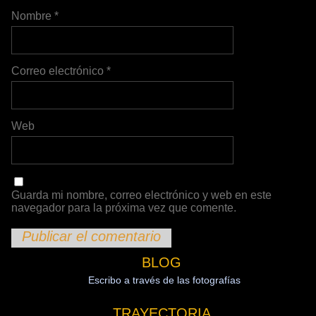
Nombre
*
Correo electrónico
*
Web
Guarda mi nombre, correo electrónico y web en este
navegador para la próxima vez que comente.
BLOG
Escribo a través de las fotografías
TRAYECTORIA