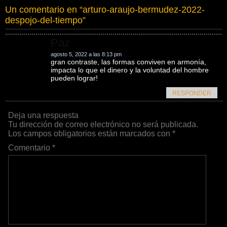
Un comentario en “
arturo-araujo-bermudez-2022-
despojo-del-tiempo
”
Paz
agosto 5, 2022 a las 8:13 pm
gran contraste, las formas conviven en armonía,
impacta lo que el dinero y la voluntad del hombre
pueden lograr!
RESPONDER
Deja una respuesta
Tu dirección de correo electrónico no será publicada.
Los campos obligatorios están marcados con
*
Comentario
*