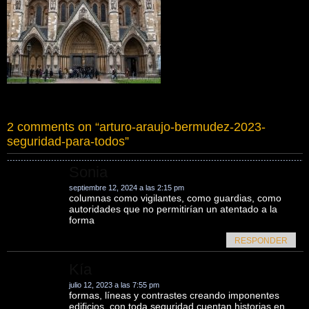
2 comments on “
arturo-araujo-bermudez-2023-
seguridad-para-todos
”
Sonia
septiembre 12, 2024 a las 2:15 pm
columnas como vigilantes, como guardias, como
autoridades que no permitirían un atentado a la
forma
RESPONDER
Kía
julio 12, 2023 a las 7:55 pm
formas, líneas y contrastes creando imponentes
edificios, con toda seguridad cuentan historias en